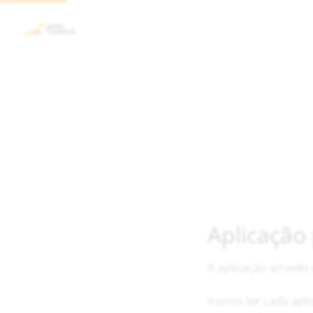
Aplicação
A aplicação através
Vamos ler cada apli