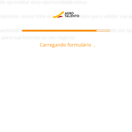
e aproveitar essa oportunidade única.
spostas, nosso time entrará em contato para validar sua 
uestionário se você estiver realmente comprometido em fa
, para sua fazenda ou seu negócio.
Carregando formulário