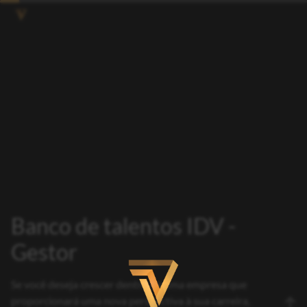
Banco de talentos IDV -
Gestor
Se você deseja crescer dentro de uma empresa que
proporcionará uma nova perspectiva à sua carreira,