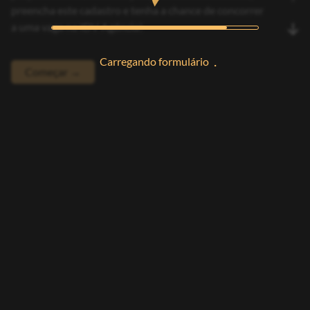
preencha este cadastro e tenha a chance de concorrer
a uma vaga na IDV Agência!
Carregando formulário
Começar →