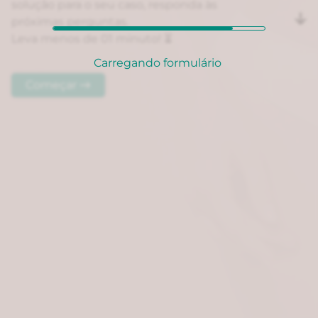
solução para o seu caso, responda às
próximas perguntas.
Leva menos de 01 minuto! ⏳
Carregando formulário
Começar →