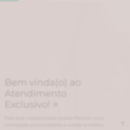
Bem vinda(o) ao
Atendimento
Exclusivo! ⭐
Para que nossa equipe possa oferecer uma
orientação personalizada e avaliar a melhor