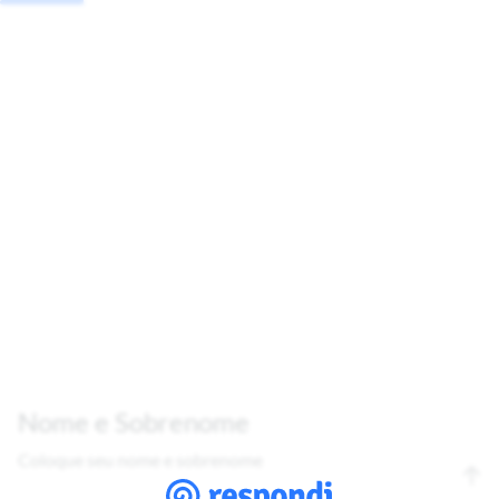
Nome e Sobrenome
Coloque seu nome e sobrenome