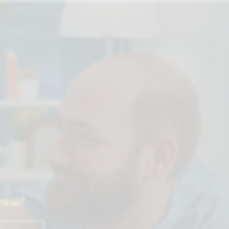
ncia?