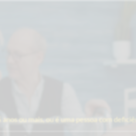
 anos ou mais, ou é uma pessoa com deficiê