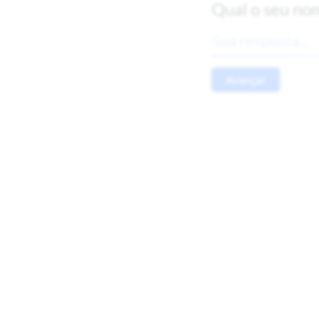
Qual o seu no
Avançar