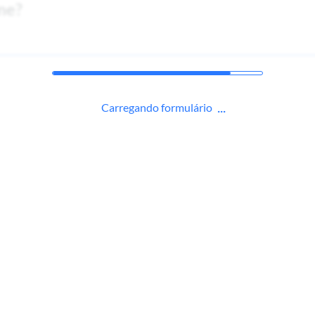
me?
Carregando formulário