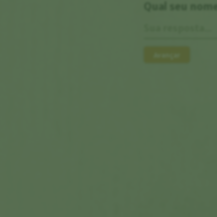
Qual seu nom
Avançar