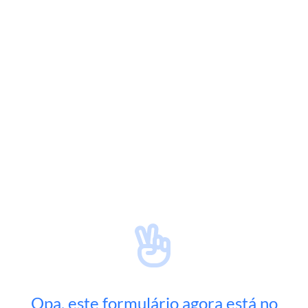
Opa, este formulário agora está no