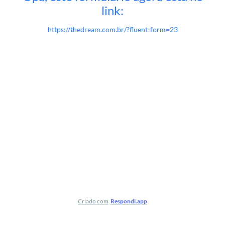
link:
https://thedream.com.br/?fluent-form=23
Criado com
Respondi.app