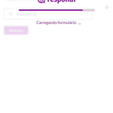
 Vamos lá!
A
Carregando formulário
Avançar