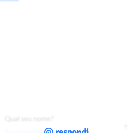
Qual seu nome?