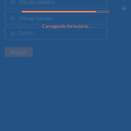
 Rio de Janeiro
B
 Minas Gerais
C
Carregando formulário
D
Avançar