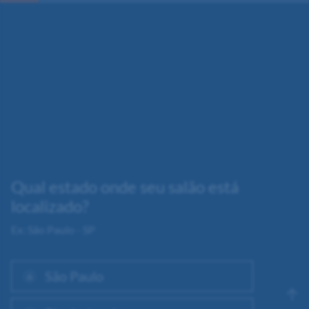
Qual estado onde seu salão está
localizado?
Ex: São Paulo - SP
 São Paulo
A