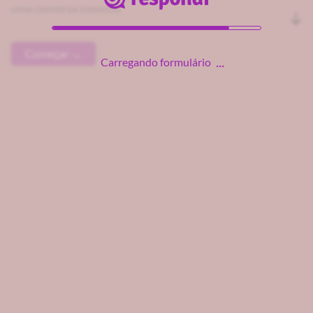
uma conversa conosco.
Começar →
Carregando formulário