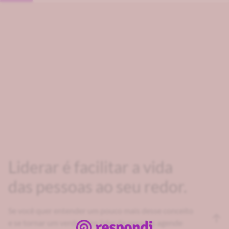
Liderar é facilitar a vida
das pessoas ao seu redor.
Se você quer entender um pouco mais desse conceito
e se tornar um verdadeiro líder de pessoas agende