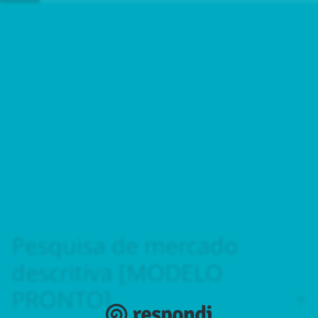
Pesquisa de mercado
descritiva [MODELO
PRONTO]