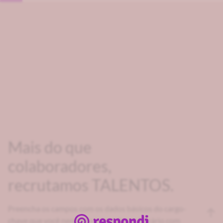
Mais do que
colaboradores,
recrutamos TALENTOS.
Preencha os campos com os dados básicos do cargo-
chave que você necessita e agende um horário com