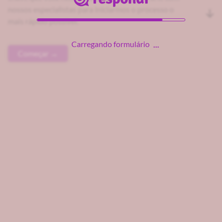
nossos especialistas para iniciarmos o processo o
mais rápido possível.
Carregando formulário
Começar →