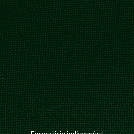
Formulário indisponível