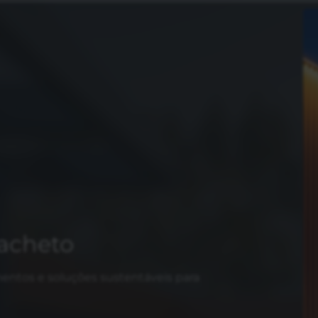
acheto
entos e soluções sustentáveis para