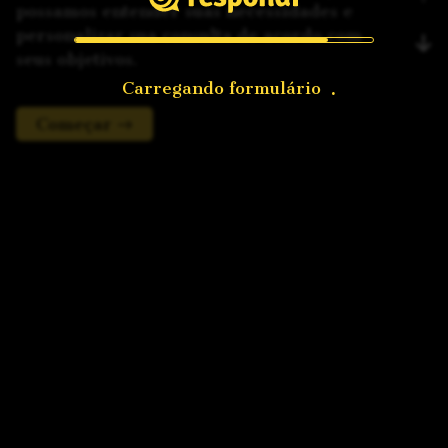
possamos entender suas necessidades e
personalizar sua consulta de acordo com
seus objetivos.
Carregando formulário
Começar →