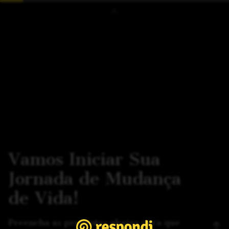
Vamos Iniciar Sua
Jornada de Mudança
de Vida!
Preencha as perguntas abaixo para que