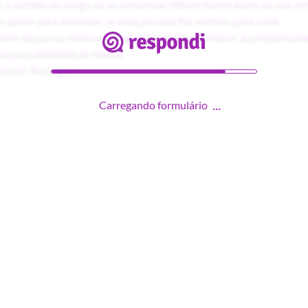
, a solidão do cargo ou as conversas difíceis fazem parte da sua rot
o passo para entender se essa jornada faz sentido para você.
 nem discursos motivacionais. Há trabalho humano, acompanhame
esponsabilidade de liderar.
dade! Até logo!
Carregando formulário