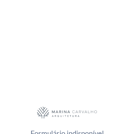
Formulário indisponível