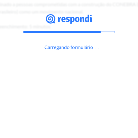
stinado a pessoas comprometidas com a construção do CONEBRA 
sileiro) como um movimento nacional.
eenchimento: 5 minutos
Carregando formulário