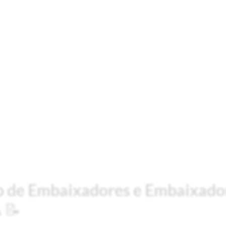
o de Embaixadores e Embaixado
A
📝