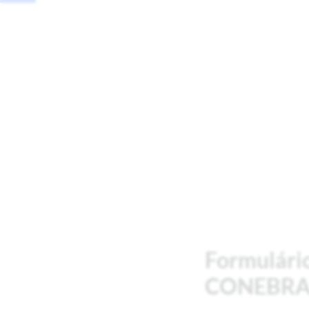
Formulári
CONEBR