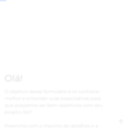
Olá!
O objetivo desse formulário é te conhecer
melhor e entender suas expectativas para
que possamos ser bem assertivos com seu
projeto, blz?
Preencha com o máximo de detalhes e a