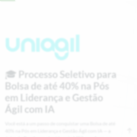
🎓
Processo Seletivo para
Bolsa de até 40% na Pós
em Liderança e Gestão
Ágil com IA
Você está a um passo de conquistar uma Bolsa de até
40% na Pós em Liderança e Gestão Ágil com IA — a