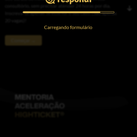
consultório, sem precisar atender 24 horas por dia.
Inscreva-se apenas se esse for o seu caso. (São apenas
20 vagas)!
Carregando formulário
Começar →