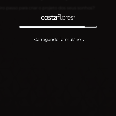
ro passo para criar o projeto dos seus sonhos?
Carregando formulário