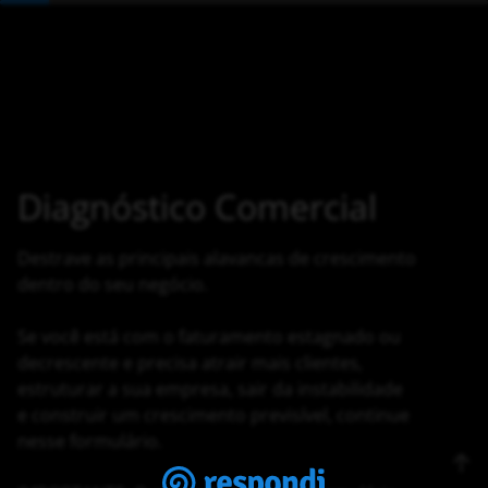
Diagnóstico Comercial
Destrave as principais alavancas de crescimento
dentro do seu negócio.
Se você está com o faturamento estagnado ou
decrescente e precisa atrair mais clientes,
estruturar a sua empresa, sair da instabilidade
e construir um crescimento previsível, continue
nesse formulário.