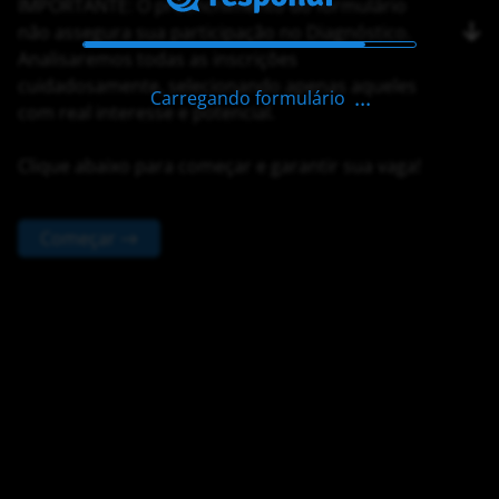
IMPORTANTE: O preenchimento do formulário
não assegura sua participação no Diagnóstico.
Analisaremos todas as inscrições
cuidadosamente, selecionando apenas aqueles
Carregando formulário
com real interesse e potencial.
Clique abaixo para começar e garantir sua vaga!
Começar →