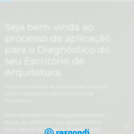
Seja bem-vinda ao
processo de aplicação
para o Diagnóstico do
seu Escritório de
Arquitetura.
Seja bem-vindo(a) ao processo de aplicação
para o Diagnóstico para Escritórios de
Arquitetura.
Este diagnóstico é restrito para arquitetas,
donas de escritórios, que desejam fechar
mais clientes de projetos de alto padrão.