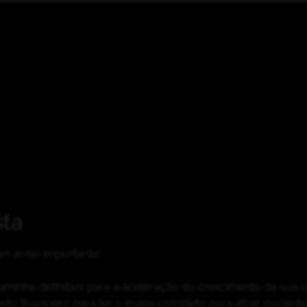
sta
m aviso importante:
aminho definitivo para a aceleração do crescimento da sua cl
nto financeiro para ter o mapa completo para atrair pacient