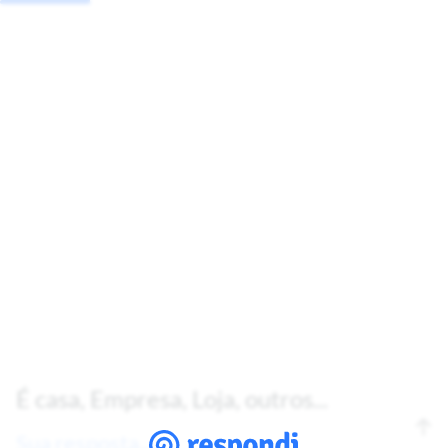
É casa, Empresa, Loja, outros...