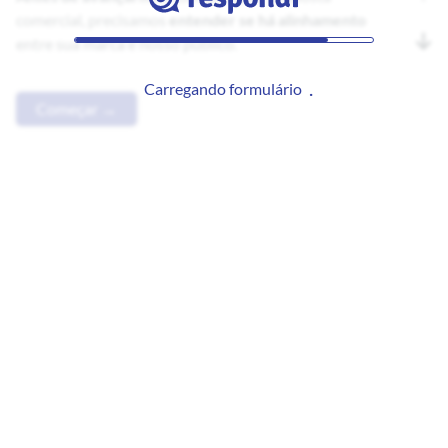
comercial, precisamos
entender se há alinhamento
entre sua marca e nosso público.
Carregando formulário
Começar →