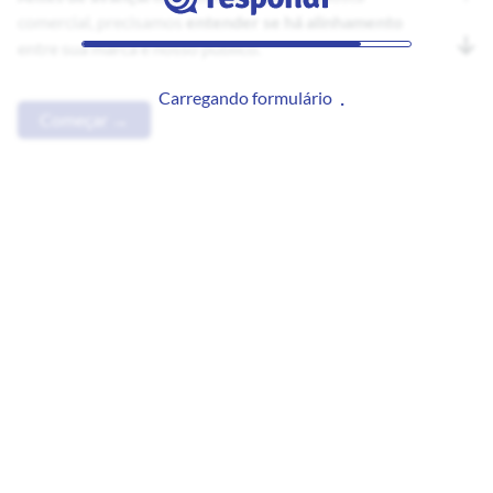
comercial, precisamos
entender se há alinhamento
entre sua marca e nosso público.
Carregando formulário
Começar →