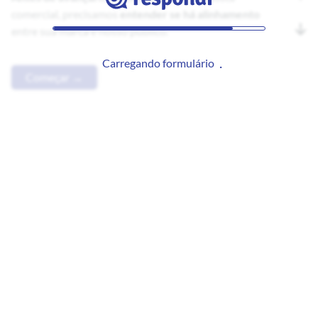
comercial, precisamos
entender se há alinhamento
entre sua marca e nosso público.
Carregando formulário
Começar →