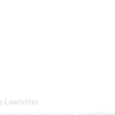
e Lawletter
principais veículos de mídia jurídica do país, com
mais de 91 mil le