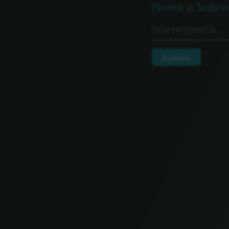
Nome e Sobr
Avançar