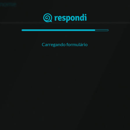
enome
Carregando formulário