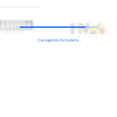
as do dia 28/05/2025
Carregando formulário