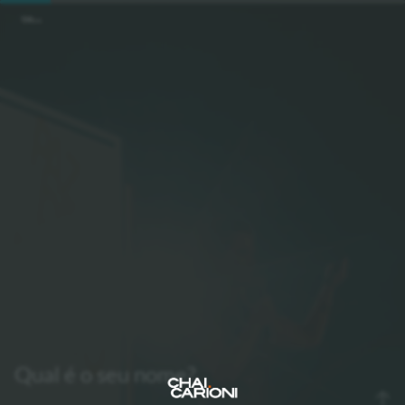
Qual é o seu nome?