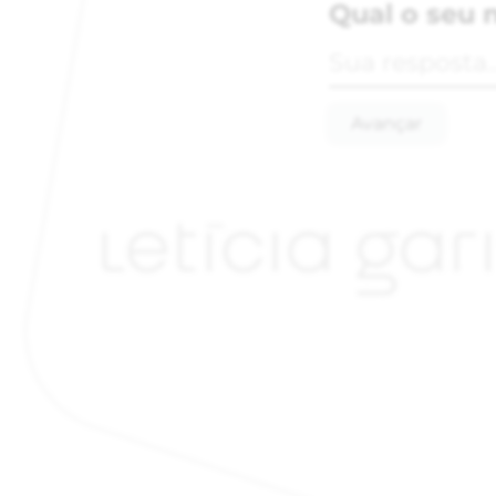
Qual o seu
Avançar