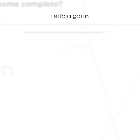
 nome completo?
Carregando formulário