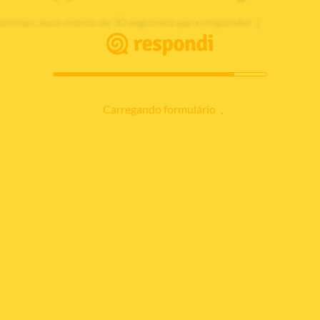
ônimas, dura menos de 30 segundos para responder ;)
Carregando formulário