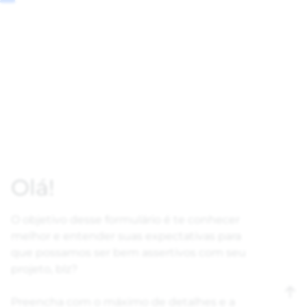
Olá!
O objetivo desse formulário é te conhecer
melhor e entender suas expectativas para
que possamos ser bem assertivos com seu
projeto, blz?
Preencha com o máximo de detalhes e a