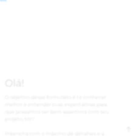
Olá!
O objetivo desse formulário é te conhecer
melhor e entender suas expectativas para
que possamos ser bem assertivos com seu
projeto, blz?
Preencha com o máximo de detalhes e a