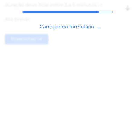
duração deve ficar entre 2 a 5 minutos ;-)
Até breve!
Carregando formulário
Preencher →