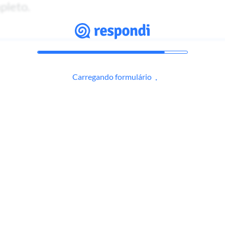
pleto.
Carregando formulário