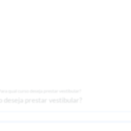
o deseja prestar vestibular?