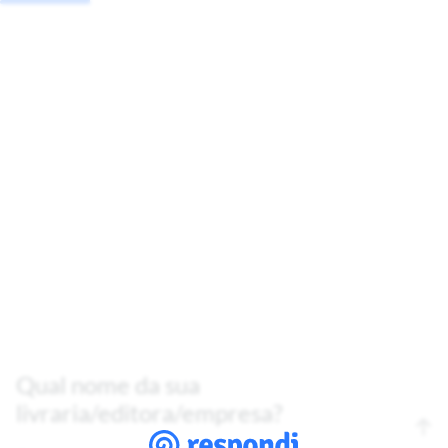
Qual nome da sua
livraria/editora/empresa?