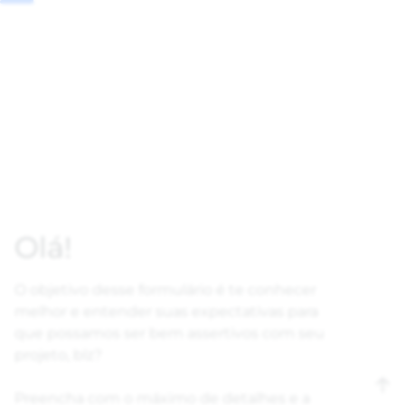
Olá!
O objetivo desse formulário é te conhecer
melhor e entender suas expectativas para
que possamos ser bem assertivos com seu
projeto, blz?
Preencha com o máximo de detalhes e a