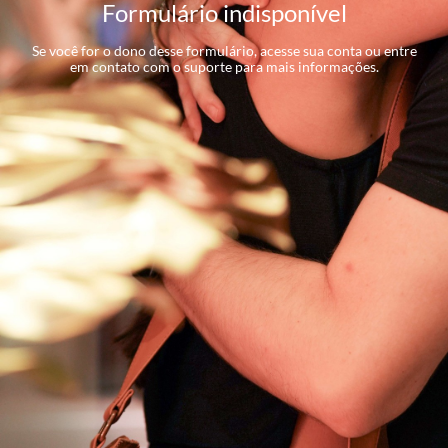
Formulário indisponível
Se você for o dono desse formulário, acesse sua conta ou entre
em contato com o suporte para mais informações.