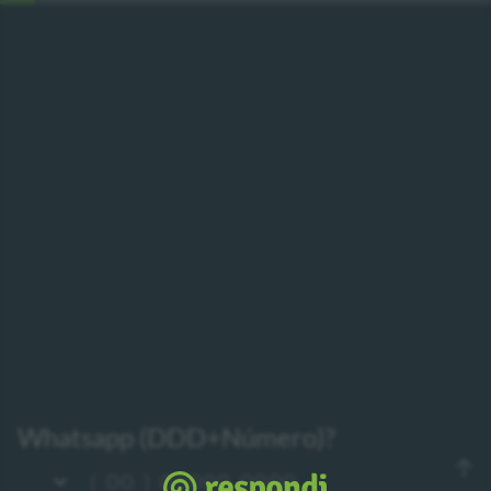
Whatsapp (DDD+Número)?
(
)