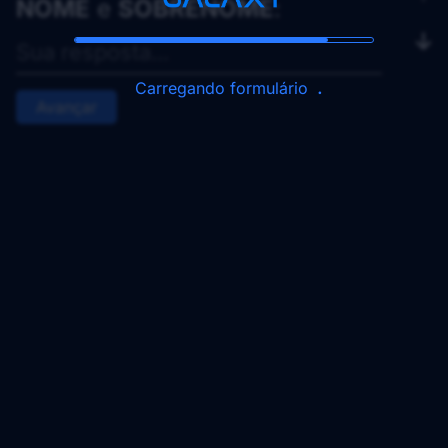
NOME
e
SOBRENOME
:
Carregando formulário
Avançar