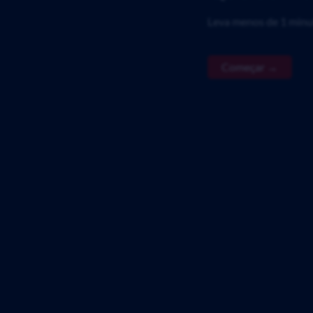
Leva menos de 1 minu
Começar →