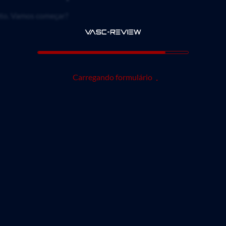
to. Vamos começar?
Carregando formulário