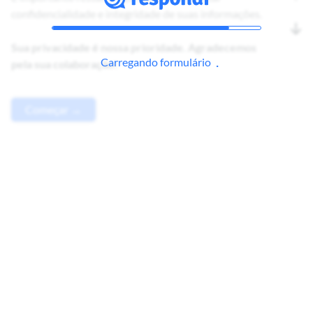
confidencialidade e integridade de suas informações.
Sua privacidade é nossa prioridade. Agradecemos
Carregando formulário
pela sua colaboração!
Começar →