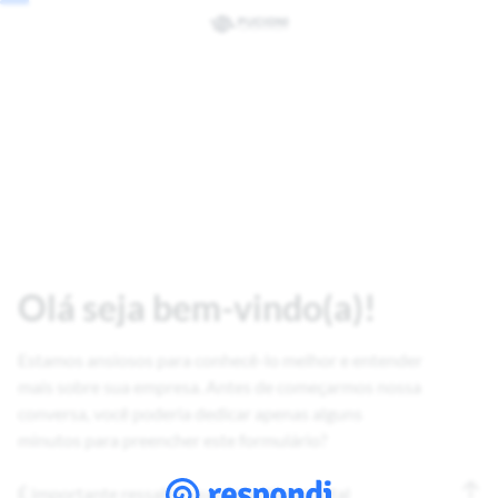
Olá seja bem-vindo(a)!
Estamos ansiosos para conhecê-lo melhor e entender
mais sobre sua empresa. Antes de começarmos nossa
conversa, você poderia dedicar apenas alguns
minutos para preencher este formulário?
É importante ressaltar que garantimos total