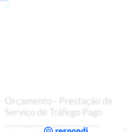
Orçamento - Prestação de
Serviço de Tráfego Pago
Este formulário tem o objetivo de entendermos