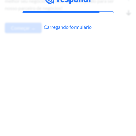
melhor seu negócio e se você está adequado para ser
nosso parceiro de negócios!
Carregando formulário
Começar →