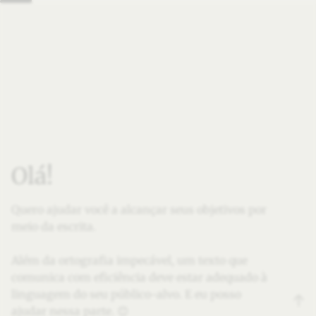
Olá!
Quero ajudar você a alcançar seus objetivos por
meio da escrita.
Além da ortografia impecável, um texto que
comunica com eficiência deve estar adequado à
linguagem do seu público-alvo. E eu posso
ajudar nessa parte. 😊