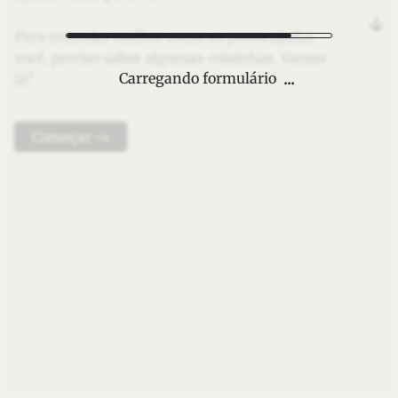
Para entender melhor como eu posso ajudar
você, preciso saber algumas coisinhas. Vamos
Carregando formulário
lá?
Começar →